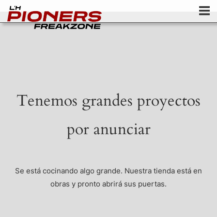
Inicio
Ir
al
contenido
Tenemos grandes proyectos
por anunciar
Se está cocinando algo grande. Nuestra tienda está en
obras y pronto abrirá sus puertas.